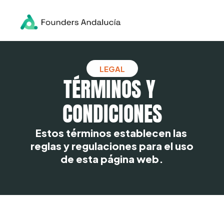
Home
Asociación
LEGAL
Socios
TÉRMINOS Y 
Founders
Noticias
CONDICIONES
Estos términos establecen las 
reglas y regulaciones para el uso 
de esta página web.