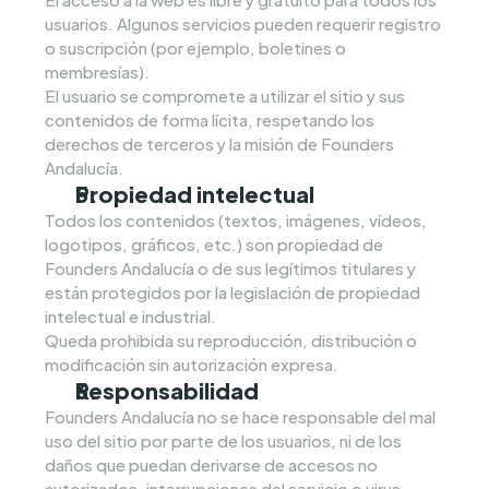
usuarios. Algunos servicios pueden requerir registro 
o suscripción (por ejemplo, boletines o 
membresías).
El usuario se compromete a utilizar el sitio y sus 
contenidos de forma lícita, respetando los 
derechos de terceros y la misión de Founders 
Andalucía.
Propiedad intelectual
Todos los contenidos (textos, imágenes, vídeos, 
logotipos, gráficos, etc.) son propiedad de 
Founders Andalucía o de sus legítimos titulares y 
están protegidos por la legislación de propiedad 
intelectual e industrial.
Queda prohibida su reproducción, distribución o 
modificación sin autorización expresa.
Responsabilidad
Founders Andalucía no se hace responsable del mal 
uso del sitio por parte de los usuarios, ni de los 
daños que puedan derivarse de accesos no 
autorizados, interrupciones del servicio o virus 