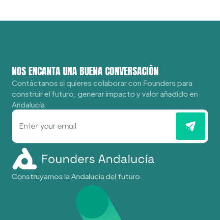
Andalucía.
Únete a Founders
NOS ENCANTA UNA BUENA CONVERSACIÓN
Contáctanos si quieres colaborar con Founders para 
construir el futuro, generar impacto y valor añadido en 
Andalucía
Construyamos la Andalucía del futuro.