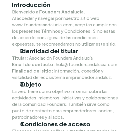
Introducción
Bienvenido a 
Founders Andalucía
.
Al acceder y navegar por nuestro sitio web 
www.foundersandalucia.com
, aceptas cumplir con 
los presentes Términos y Condiciones. Si no estás 
de acuerdo con alguna de las condiciones 
expuestas, te recomendamos no utilizar este sitio.
Identidad del titular
Titular:
 Asociación Founders Andalucía
Email de contacto:
hola@foundersandalucia.com
Finalidad del sitio:
 Información, conexión y 
visibilidad del ecosistema emprendedor andaluz.
Objeto
La web tiene como objetivo informar sobre las 
actividades, miembros, iniciativas y colaboraciones 
de la comunidad Founders. También sirve como 
punto de contacto para emprendedores, socios, 
patrocinadores y aliados.
Condiciones de acceso
El acceso a la web es libre y gratuito para todos los 