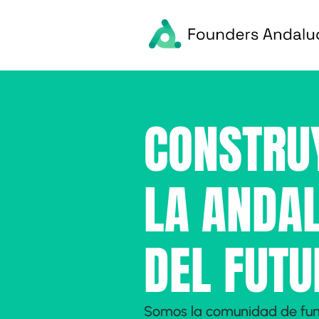
CONSTRU
LA ANDA
DEL FUTU
Somos la comunidad de fund